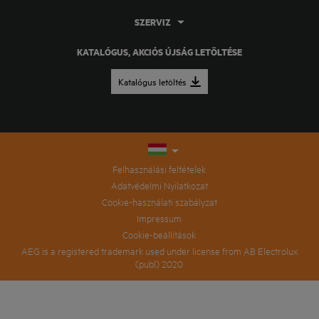
SZERVIZ
KATALÓGUS, AKCIÓS ÚJSÁG LETÖLTÉSE
Katalógus letöltés
Felhasználási feltételek
Adatvédelmi Nyilatkozat
Cookie-használati szabályzat
Impressum
Cookie-beállítások
AEG is a registered trademark used under license from AB Electrolux
(publ) 2020