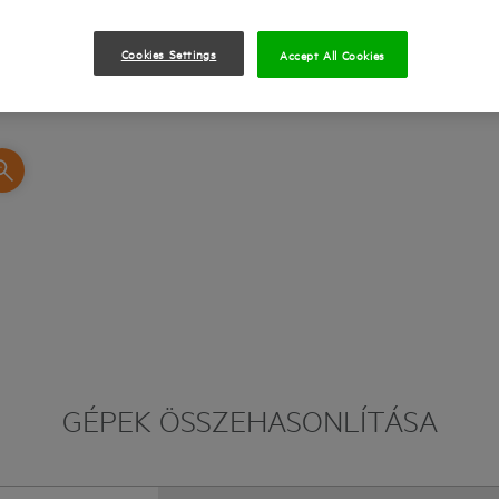
Cookies Settings
Accept All Cookies
GÉPEK ÖSSZEHASONLÍTÁSA