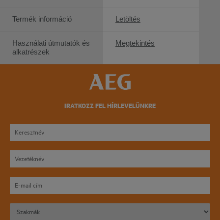
Termék információ
Letöltés
Használati útmutatók és
Megtekintés
alkatrészek
IRATKOZZ FEL HÍRLEVELÜNKRE