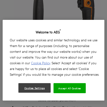
®
Welcome to AEG
Our website uses cookies and similar technology and we use
them for a range of purposes (including, to personalise
content and improve the way our website works) when you
visit our website. You can find out more about our use of
cookies in our
Cookie Policy
. Select 'Accept all cookies' if you
are happy for us to place all cookies and select 'Cookie
Settings' if you would like to manage your cookie preferences.
Kompakt és erőteljes 750 wattos motor
Cookies Settings
Accept All Cookies
Fordulatszám előválasztó a kapcsolóban
3000 fordulat percenként