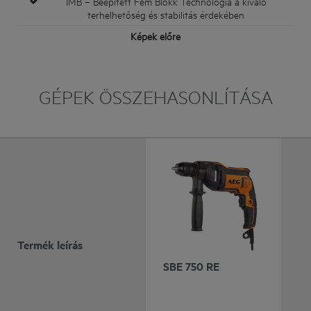
IMB – Beépített Fém Blokk Technológia a kiváló
terhelhetőség és stabilitás érdekében
Képek előre
GÉPEK ÖSSZEHASONLÍTÁSA
Termék leírás
SBE 750 RE