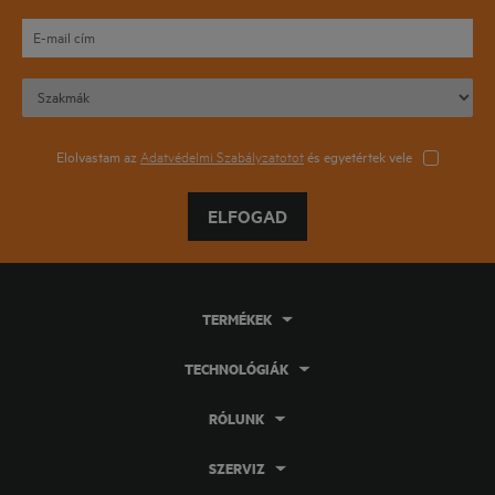
Elolvastam az
Adatvédelmi Szabályzatotot
és egyetértek vele
ELFOGAD
TERMÉKEK
TECHNOLÓGIÁK
RÓLUNK
SZERVIZ