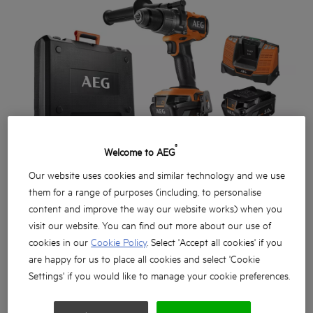
®
Welcome to AEG
Our website uses cookies and similar technology and we use
them for a range of purposes (including, to personalise
content and improve the way our website works) when you
visit our website. You can find out more about our use of
cookies in our
Cookie Policy
. Select 'Accept all cookies' if you
are happy for us to place all cookies and select 'Cookie
Settings' if you would like to manage your cookie preferences.
A kompakt és erős szén kefe nélküli motor akár 110 Nm