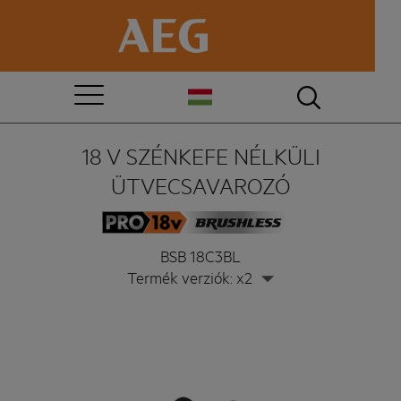
18 V SZÉNKEFE NÉLKÜLI
ÜTVECSAVAROZÓ
BSB 18C3BL
Termék verziók: x2