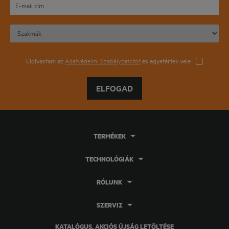
Elolvastam az
Adatvédelmi Szabályzatotot
és egyetértek vele
ELFOGAD
TERMÉKEK
TECHNOLÓGIÁK
RÓLUNK
SZERVIZ
KATALÓGUS, AKCIÓS ÚJSÁG LETÖLTÉSE