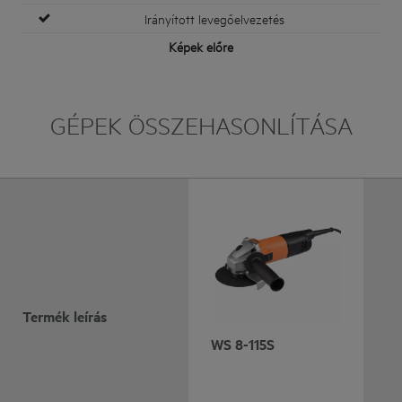
Irányított levegőelvezetés
Képek előre
GÉPEK ÖSSZEHASONLÍTÁSA
Termék leírás
WS 8-115S