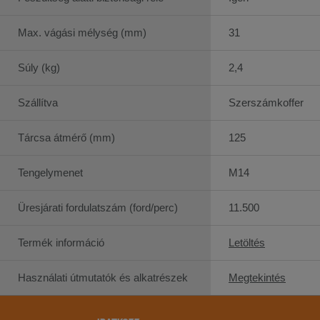
Max. vágási mélység (mm)
31
Súly (kg)
2,4
Szállítva
Szerszámkoffer
Tárcsa átmérő (mm)
125
Tengelymenet
M14
Üresjárati fordulatszám (ford/perc)
11.500
Termék információ
Letöltés
Használati útmutatók és alkatrészek
Megtekintés