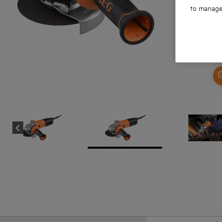
to manage 