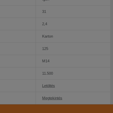
31
2,4
Karton
125
M14
11.500
Letöltés
Megtekintés