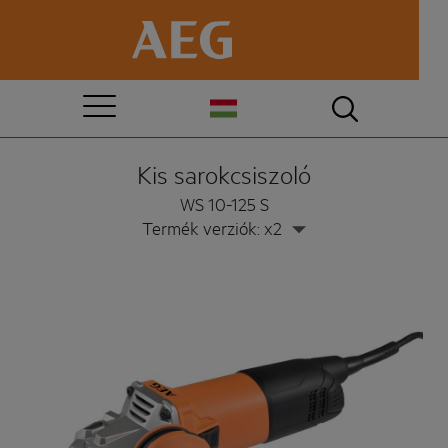
Kis sarokcsiszoló
WS 10-125 S
Termék verziók: x2