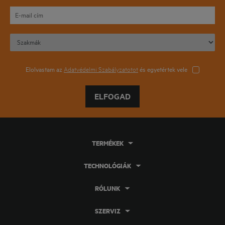
Elolvastam az
Adatvédelmi Szabályzatotot
és egyetértek vele
ELFOGAD
TERMÉKEK
TECHNOLÓGIÁK
RÓLUNK
SZERVIZ