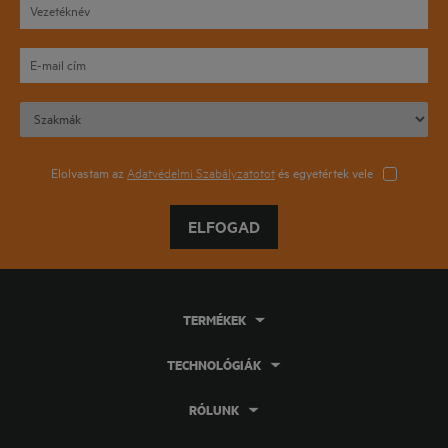
Elolvastam az
Adatvédelmi Szabályzatotot
és egyetértek vele
ELFOGAD
TERMÉKEK
TECHNOLÓGIÁK
RÓLUNK