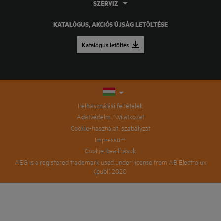
SZERVIZ
KATALÓGUS, AKCIÓS ÚJSÁG LETÖLTÉSE
Katalógus letöltés
Felhasználási feltételek
Adatvédelmi Nyilatkozat
Cookie-használati szabályzat
Impressum
Cookie-beállítások
AEG is a registered trademark used under license from AB Electrolux
(publ) 2020