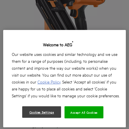
®
Welcome to AEG
Our website uses cookies and similar technology and we use
them for a range of purposes (including, to personalise
content and improve the way our website works) when you
visit our website. You can find out more about our use of
cookies in our
Cookie Policy
. Select 'Accept all cookies' if you
are happy for us to place all cookies and select 'Cookie
Settings' if you would like to manage your cookie preferences.
Cookies Settings
Accept All Cookies
Nagy teljesítményű szénkefe nélküli Fszerkezeti