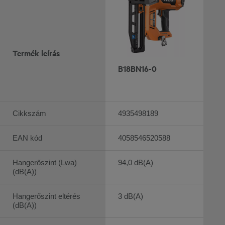
Termék leírás
B18BN16-0
Cikkszám
4935498189
EAN kód
4058546520588
Hangerőszint (Lwa)
94,0 dB(A)
(dB(A))
Hangerőszint eltérés
3 dB(A)
(dB(A))