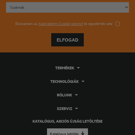
Elolvastam az
Adatvédelmi Szabályzatotot
és egyetértek vele
ELFOGAD
TERMÉKEK
TECHNOLÓGIÁK
RÓLUNK
SZERVIZ
KATALÓGUS, AKCIÓS ÚJSÁG LETÖLTÉSE
Katalógus letöltés