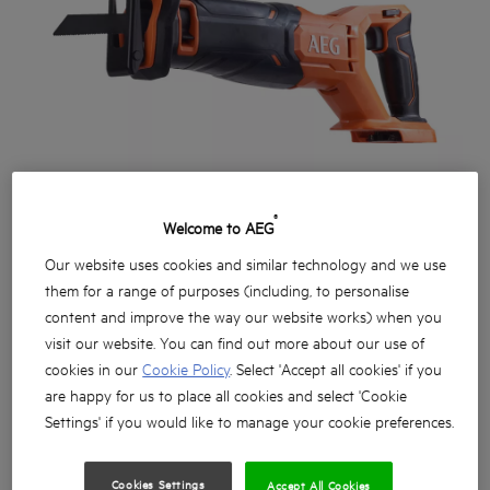
®
Welcome to AEG
Our website uses cookies and similar technology and we use
them for a range of purposes (including, to personalise
content and improve the way our website works) when you
visit our website. You can find out more about our use of
cookies in our
Cookie Policy
. Select 'Accept all cookies' if you
are happy for us to place all cookies and select 'Cookie
Settings' if you would like to manage your cookie preferences.
Szénkefés motor akár 3000 fordulat / perc
teljesítményt nyújt
Cookies Settings
Accept All Cookies