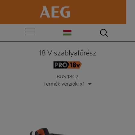
18 V szablyafűrész
BUS 18C2
Termék verziók: x1