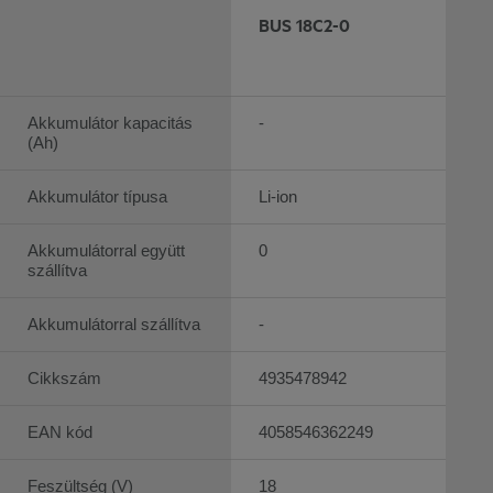
BUS 18C2-0
Akkumulátor kapacitás
-
(Ah)
Akkumulátor típusa
Li-ion
Akkumulátorral együtt
0
szállítva
Akkumulátorral szállítva
-
Cikkszám
4935478942
EAN kód
4058546362249
Feszültség (V)
18