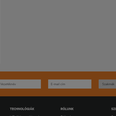
TECHNOLÓGIÁK
RÓLUNK
SZ