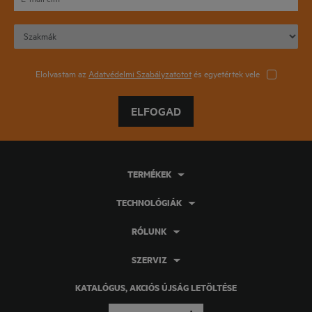
Elolvastam az
Adatvédelmi Szabályzatotot
és egyetértek vele
ELFOGAD
TERMÉKEK
TECHNOLÓGIÁK
RÓLUNK
SZERVIZ
KATALÓGUS, AKCIÓS ÚJSÁG LETÖLTÉSE