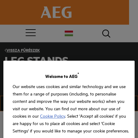
VISSZA
FŰRÉSZEK
LEG STANDS
®
Welcome to AEG
Our website uses cookies and similar technology and we use
them for a range of purposes (including, to personalise
content and improve the way our website works) when you
SZŰRÉS
RENDEZÉS
visit our website. You can find out more about our use of
cookies in our
Cookie Policy
. Select 'Accept all cookies' if you
are happy for us to place all cookies and select 'Cookie
Settings' if you would like to manage your cookie preferences.