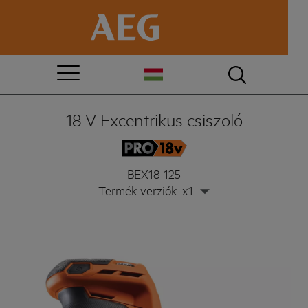
18 V Excentrikus csiszoló
BEX18-125
Termék verziók: x1