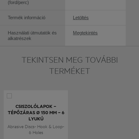
(ford/perc)
Termék információ
Letöltés
Használati útmutatók és
Megtekintés
alkatrészek
TEKINTSEN MEG TOVÁBBI
TERMÉKET
CSISZOLÓLAPOK –
TÉPŐZÁRAS Ø 150 MM – 6
LYUKÚ
Abrasive Discs- Hook & Loop-
6 Holes