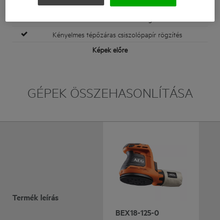
végzett munkákhoz
Változtatható sebesség
Kényelmes tépőzáras csiszolópapír rögzítés
Képek előre
GÉPEK ÖSSZEHASONLÍTÁSA
Termék leírás
BEX18-125-0