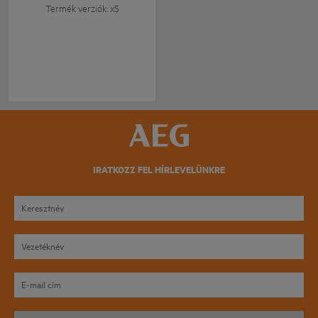
Termék verziók: x5
IRATKOZZ FEL HÍRLEVELÜNKRE