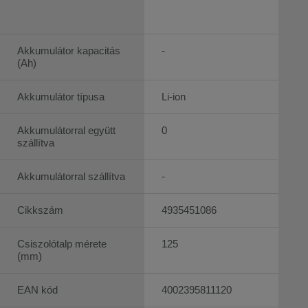
Akkumulátor kapacitás
-
(Ah)
Akkumulátor típusa
Li-ion
Akkumulátorral együtt
0
szállítva
Akkumulátorral szállítva
-
Cikkszám
4935451086
Csiszolótalp mérete
125
(mm)
EAN kód
4002395811120