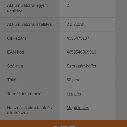
Akkumulátorral együtt
2
szállítva
Akkumulátorral szállítva
2 x 2.0Ah
Cikkszám
4935479197
EAN kód
4058546369910
Szállítva
Szerszámkoffer
Töltő
60 perc
Termék információ
Letöltés
Használati útmutatók és
Megtekintés
alkatrészek