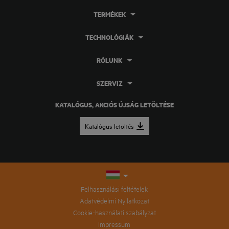
TERMÉKEK
TECHNOLÓGIÁK
RÓLUNK
SZERVIZ
KATALÓGUS, AKCIÓS ÚJSÁG LETÖLTÉSE
Katalógus letöltés
Felhasználási feltételek
Adatvédelmi Nyilatkozat
Cookie-használati szabályzat
Impressum