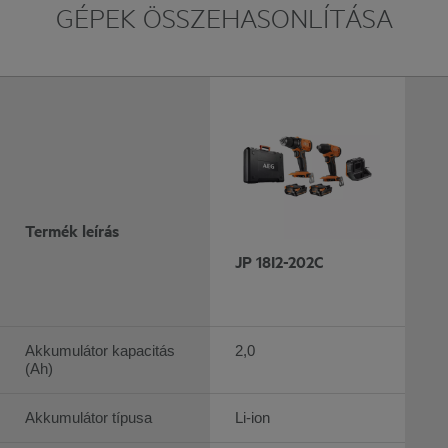
GÉPEK ÖSSZEHASONLÍTÁSA
Termék leírás
JP 18I2-202C
Akkumulátor kapacitás
2,0
(Ah)
Akkumulátor típusa
Li-ion