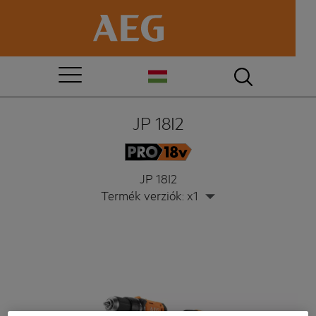
JP 18I2
JP 18I2
Termék verziók: x1