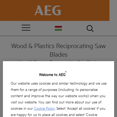
Wood & Plastics Reciprocating Saw
Blades
Wood & Plastics Reciprocating Saw Blades
Termék verziók: x0
®
Welcome to AEG
Our website uses cookies and similar technology and we use
them for a range of purposes (including, to personalise
content and improve the way our website works) when you
visit our website. You can find out more about our use of
cookies in our
Cookie Policy
. Select 'Accept all cookies' if you
are happy for us to place all cookies and select 'Cookie