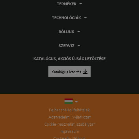
TERMÉKEK
TECHNOLÓGIÁK
RÓLUNK
SZERVIZ
KATALÓGUS, AKCIÓS ÚJSÁG LETÖLTÉSE
Katalógus letöltés
Felhasználási feltételek
Adatvédelmi Nyilatkozat
Cookie-használati szabályzat
Impressum
Cookie-beállítások