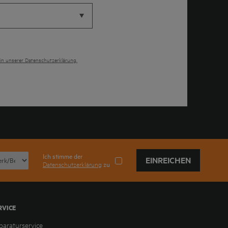
 in unserer Datenschutzerklärung.
Ich stimme der
EINREICHEN
Datenschutzerklärung
zu
RVICE
paraturservice