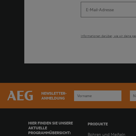
Informationen darüber, wie wir deine p
NEWSLETTER-
ANMELDUNG
HIER FINDEN SIE UNSERE
PRODUKTE
AKTUELLE
PROGRAMMÜBERSICHT:
Bohren und Meißeln