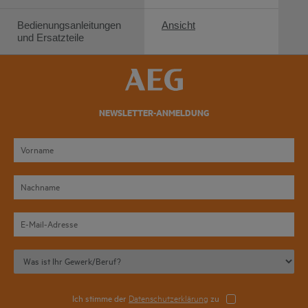
Bedienungsanleitungen
Ansicht
und Ersatzteile
NEWSLETTER-ANMELDUNG
Ich stimme der
Datenschutzerklärung
zu