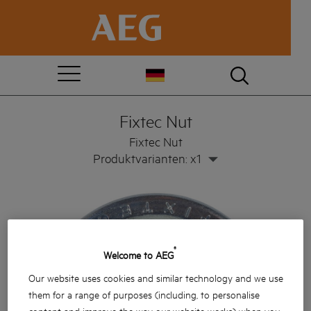
Fixtec Nut
Fixtec Nut
Produktvarianten: x1
®
Welcome to AEG
Our website uses cookies and similar technology and we use
them for a range of purposes (including, to personalise
content and improve the way our website works) when you