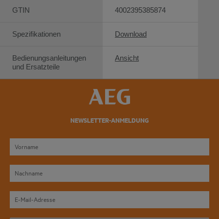
GTIN
4002395385874
Spezifikationen
Download
Bedienungsanleitungen
Ansicht
und Ersatzteile
NEWSLETTER-ANMELDUNG