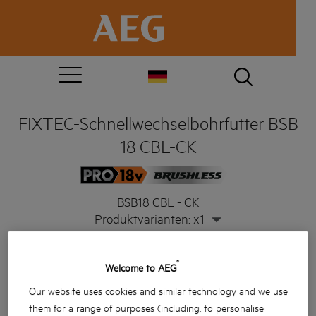
FIXTEC-Schnellwechselbohrfutter BSB
18 CBL-CK
BSB18 CBL - CK
Produktvarianten: x1
®
Welcome to AEG
Our website uses cookies and similar technology and we use
them for a range of purposes (including, to personalise