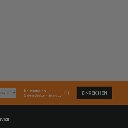
Ich stimme der
EINREICHEN
Datenschutzerklärung
zu
RVICE