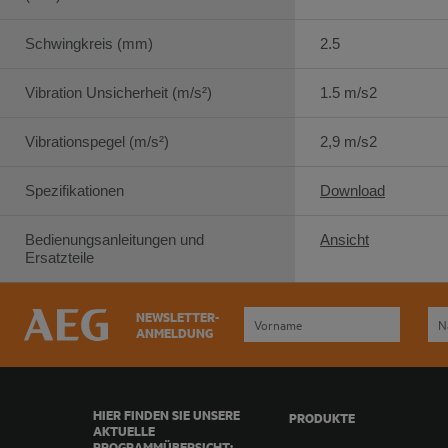
Schwingkreis (mm)
2.5
Vibration Unsicherheit (m/s²)
1.5 m/s2
Vibrationspegel (m/s²)
2,9 m/s2
Spezifikationen
Download
Bedienungsanleitungen und
Ansicht
Ersatzteile
NEWSLETTER-
ANMELDUNG
HIER FINDEN SIE UNSERE
PRODUKTE
AKTUELLE
PROGRAMMÜBERSICHT: