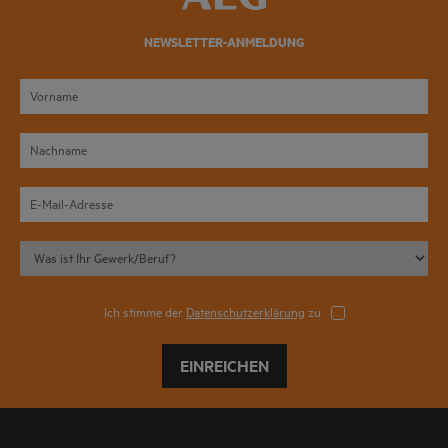
NEWSLETTER-ANMELDUNG
Ich stimme der
Datenschutzerklärung
zu
EINREICHEN