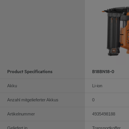
Product Specifications
B18BN18-0
Akku
Li-ion
Anzahl mitgelieferter Akkus
0
Artikelnummer
4935498188
Geliefert in
Transportkoffer