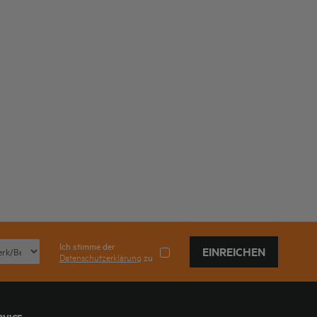
Ich stimme der
EINREICHEN
Datenschutzerklärung
zu