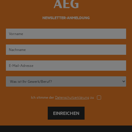
NEWSLETTER-ANMELDUNG
Ich stimme der
Datenschutzerklärung
zu
EINREICHEN