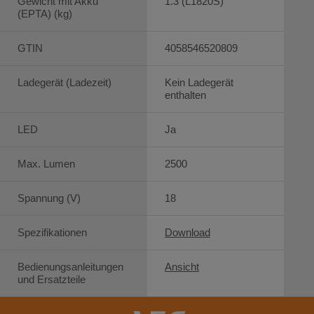
Gewicht mit Akku
1.3 (L1820S)
(EPTA) (kg)
GTIN
4058546520809
Ladegerät (Ladezeit)
Kein Ladegerät
enthalten
LED
Ja
Max. Lumen
2500
Spannung (V)
18
Spezifikationen
Download
Bedienungsanleitungen
Ansicht
und Ersatzteile