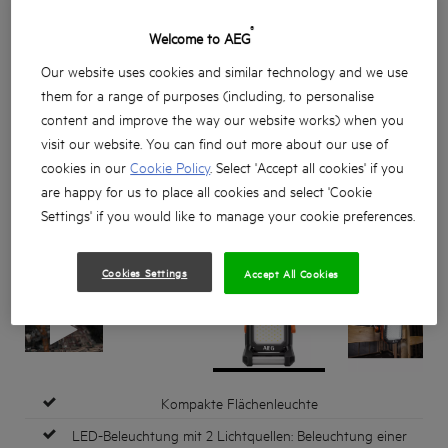
®
Welcome to AEG
Our website uses cookies and similar technology and we use
them for a range of purposes (including, to personalise
content and improve the way our website works) when you
visit our website. You can find out more about our use of
cookies in our
Cookie Policy
. Select 'Accept all cookies' if you
are happy for us to place all cookies and select 'Cookie
Settings' if you would like to manage your cookie preferences.
Cookies Settings
Accept All Cookies
Kompakte Flächenleuchte
LED-Beleuchtung mit 2 Lichtquellen: Beleuchtung einer