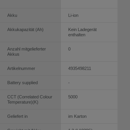
Akku
Li-ion
Akkukapazität (Ah)
Kein Ladegerät
enthalten
Anzahl mitgelieferter
0
Akkus
Artikelnummer
4935498211
Battery supplied
-
CCT (Correlated Colour
5000
Temperature)(K)
Geliefert in
im Karton