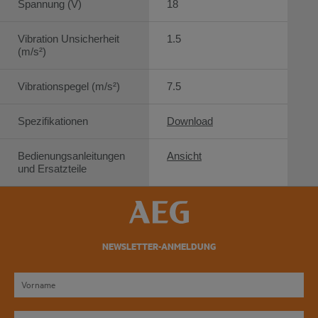
Spannung (V)
18
Vibration Unsicherheit
1.5
(m/s²)
Vibrationspegel (m/s²)
7.5
Spezifikationen
Download
Bedienungsanleitungen
Ansicht
und Ersatzteile
NEWSLETTER-ANMELDUNG