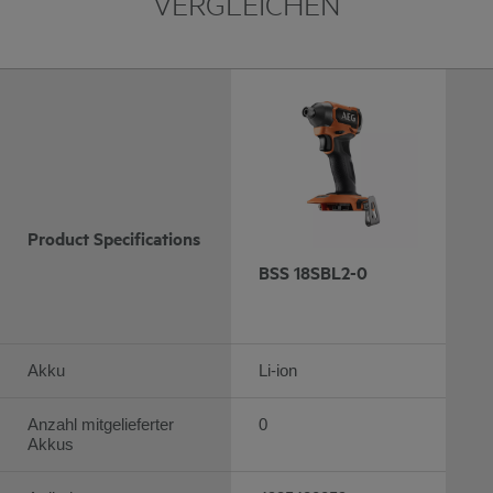
VERGLEICHEN
Product Specifications
BSS 18SBL2-0
Akku
Li-ion
Anzahl mitgelieferter
0
Akkus