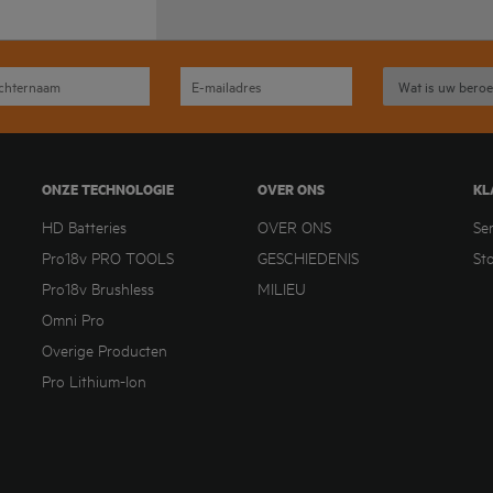
ONZE TECHNOLOGIE
OVER ONS
KL
HD Batteries
OVER ONS
Se
Pro18v PRO TOOLS
GESCHIEDENIS
St
Pro18v Brushless
MILIEU
Omni Pro
Overige Producten
Pro Lithium-Ion