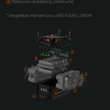
Robuuste verpakking constructie
* Vergeleken met een accu AEG 5.0Ah L1850R