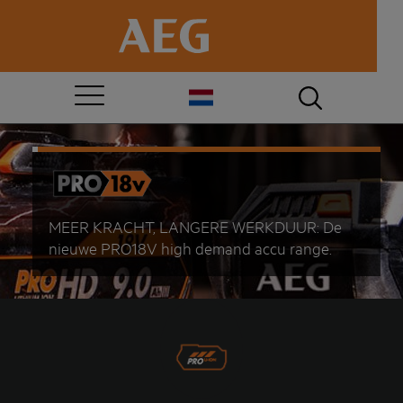
MEER KRACHT, LANGERE WERKDUUR: De
nieuwe PRO18V high demand accu range.