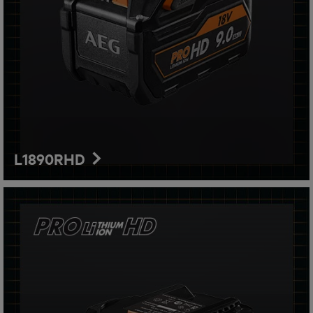
L1890RHD