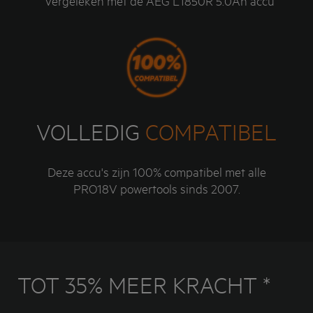
* vergeleken met de AEG L1850R 5.0Ah accu
VOLLEDIG
COMPATIBEL
Deze accu's zijn 100% compatibel met alle
PRO18V powertools sinds 2007.
TOT 35% MEER KRACHT *