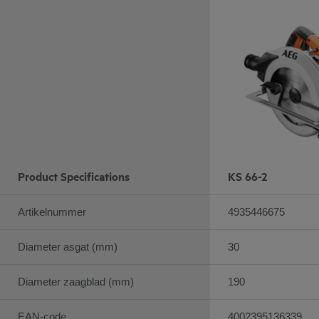
Product Specifications
KS 66-2
Artikelnummer
4935446675
Diameter asgat (mm)
30
Diameter zaagblad (mm)
190
EAN-code
4002395136339