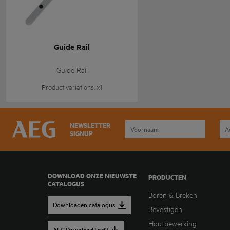
Guide Rail
Guide Rail
Product variations: x1
NEWSLETTER
SIGNUP
DOWNLOAD ONZE NIEUWSTE
PRODUCTEN
CATALOGUS
Boren & Breken
Downloaden catalogus
Bevestigen
Houtbewerking