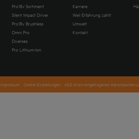
Pro18v Sortiment
Karriere
Hä
Silent Impact Driver
Weil Erfahrung zählt
Pro18v Brushless
Umwelt
Omni Pro
Kontakt
Diverses
Pro Lithium-Ion
Impressum
Cookie-Einstellungen
AEG ist ein eingetragenes Warenzeichen un