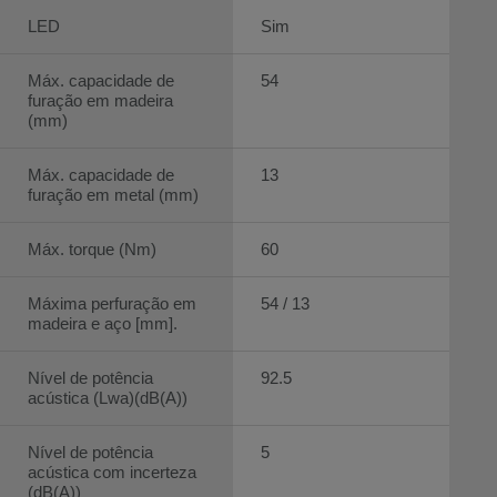
LED
Sim
Máx. capacidade de
54
furação em madeira
(mm)
Máx. capacidade de
13
furação em metal (mm)
Máx. torque (Nm)
60
Máxima perfuração em
54 / 13
madeira e aço [mm].
Nível de potência
92.5
acústica (Lwa)(dB(A))
Nível de potência
5
acústica com incerteza
(dB(A))