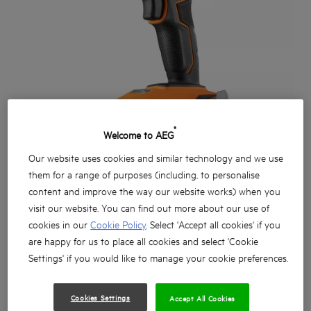
®
Welcome to AEG
Our website uses cookies and similar technology and we use
them for a range of purposes (including, to personalise
content and improve the way our website works) when you
visit our website. You can find out more about our use of
cookies in our
Cookie Policy
. Select 'Accept all cookies' if you
are happy for us to place all cookies and select 'Cookie
Settings' if you would like to manage your cookie preferences.
Torque máximo de 60Nm. Compacto e potente para a
todas as aplicações
Cookies Settings
Accept All Cookies