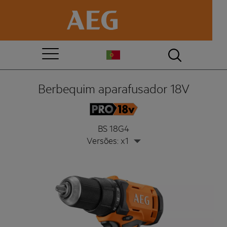
Berbequim aparafusador 18V
BS 18G4
Versões: x1