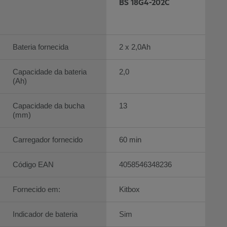
BS 18G4-202C
Bateria fornecida
2 x 2,0Ah
Capacidade da bateria
2,0
(Ah)
Capacidade da bucha
13
(mm)
Carregador fornecido
60 min
Código EAN
4058546348236
Fornecido em:
Kitbox
Indicador de bateria
Sim