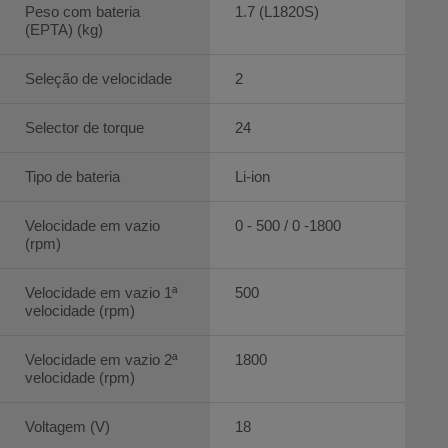
Peso com bateria
1.7 (L1820S)
(EPTA) (kg)
Seleção de velocidade
2
Selector de torque
24
Tipo de bateria
Li-ion
Velocidade em vazio
0 - 500 / 0 -1800
(rpm)
Velocidade em vazio 1ª
500
velocidade (rpm)
Velocidade em vazio 2ª
1800
velocidade (rpm)
Voltagem (V)
18