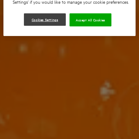
Settings' if you would like to manage your cookie preferences.
Cookies Settings
Accept All Cookies