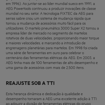
em 1996). Ao juntar-se ao líder mundial sueco em 1991, a
AEG Powertools continuou a produzir inovações de classe
mundial no seu setor. A tecnologia FIXTEC da AEG para
serras sabre criou um sistema de mudança rápida que
tornou a mudança de acessórios muito fácil para os
utilizadores. O martelo pneumático 3000 Super X2 tornou a
empresa líder de mercado no segmento de martelos
rotativos de duas velocidades, proporcionando maior torque
e maiores velocidades, e marcando a introdução de
engrenagens planetárias para martelos. Em 1998 foi criada
uma série de ferramentas em ouro para celebrar o
centenário das ferramentas elétricas da AEG. Em 2003, a
AEG tinha mais de 100 ferramentas de alto desempenho e
uma gama de acessórios com mais de 2,500 itens.
REAJUSTE SOB A TTI
Esta herança dinâmica e dedicação à qualidade e
desempenho tornaram a AEG uma excelente adição à TTI
ao adquirir a divisão de ferramentas elétricas do grupo