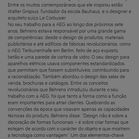
Entre os muitos contemporâneos que ele inspirou estão
Walter Gropius, fundador da escola Bauhaus, e o designer e
arquiteto suíço Le Corbusier.
No seu trabalho para a AEG ao longo dos próximos sete
anos, Behrens estava responsável por uma grande gama
de competências, desde o design de produtos, materiais
publicitários e até edifícios de fábricas revolucionários, como
o AEG Terbunenhalle em Berlim, feito de aço exposto,
betão e uma parede de cortina de vidro. O seu design para
aparelhos elétricos usava componentes estandardizados,
que permitiam que fossem substituíveis, contribuindo para
a racionalização. Também abordou o design das salas de
venda, brochuras e catálogos. Entre os conceitos
revolucionários que Behrens introduziu durante o seu
trabalho com a AEG, foi que tanto a forma como a função
eram importantes para atrair clientes. Quebrando as
convenções da época que visavam apenas as capacidades
técnicas do produto, Behrens disse: “Design não é sobre a
decoração de formas funcionais – é sobre criar formas que
estejam de acordo com o carácter do objeto e que mostrem
a tecnologia como vantagem”. Um dos elementos-chave