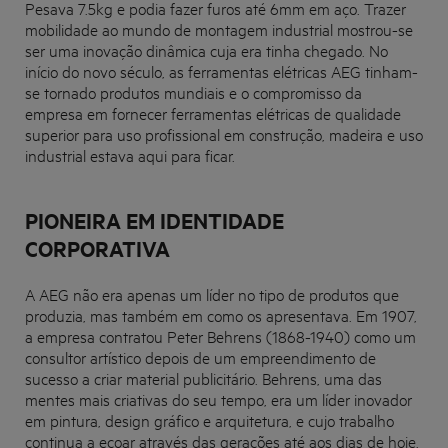
Pesava 7.5kg e podia fazer furos até 6mm em aço. Trazer
mobilidade ao mundo de montagem industrial mostrou-se
ser uma inovação dinâmica cuja era tinha chegado. No
início do novo século, as ferramentas elétricas AEG tinham-
se tornado produtos mundiais e o compromisso da
empresa em fornecer ferramentas elétricas de qualidade
superior para uso profissional em construção, madeira e uso
industrial estava aqui para ficar.
PIONEIRA EM IDENTIDADE
CORPORATIVA
A AEG não era apenas um líder no tipo de produtos que
produzia, mas também em como os apresentava. Em 1907,
a empresa contratou Peter Behrens (1868-1940) como um
consultor artístico depois de um empreendimento de
sucesso a criar material publicitário. Behrens, uma das
mentes mais criativas do seu tempo, era um líder inovador
em pintura, design gráfico e arquitetura, e cujo trabalho
continua a ecoar através das gerações até aos dias de hoje.