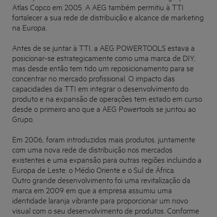
Atlas Copco em 2005. A AEG também permitiu à TTI
fortalecer a sua rede de distribuição e alcance de marketing
na Europa.
Antes de se juntar à TTI, a
AEG POWERTOOLS
estava a
posicionar-se estrategicamente como uma marca de DIY,
mas desde então tem tido um reposicionamento para se
concentrar no mercado profissional. O impacto das
capacidades da TTI em integrar o desenvolvimento do
produto e na expansão de operações tem estado em curso
desde o primeiro ano que a
AEG Powertools
se juntou ao
Grupo.
Em 2006, foram introduzidos mais produtos, juntamente
com uma nova rede de distribuição nos mercados
existentes e uma expansão para outras regiões incluindo a
Europa de Leste, o Médio Oriente e o Sul de África.
Outro grande desenvolvimento foi uma revitalização da
marca em 2009 em que a empresa assumiu uma
identidade laranja vibrante para proporcionar um novo
visual com o seu desenvolvimento de produtos. Conforme