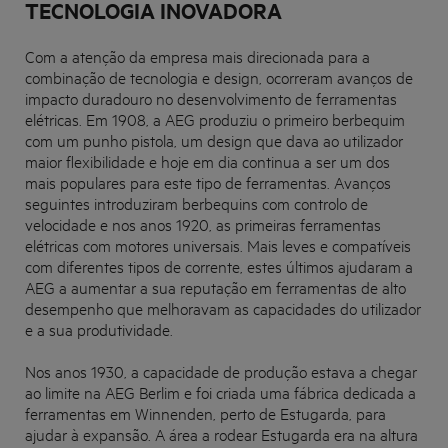
TECNOLOGIA INOVADORA
Com a atenção da empresa mais direcionada para a
combinação de tecnologia e design, ocorreram avanços de
impacto duradouro no desenvolvimento de ferramentas
elétricas. Em 1908, a AEG produziu o primeiro berbequim
com um punho pistola, um design que dava ao utilizador
maior flexibilidade e hoje em dia continua a ser um dos
mais populares para este tipo de ferramentas. Avanços
seguintes introduziram berbequins com controlo de
velocidade e nos anos 1920, as primeiras ferramentas
elétricas com motores universais. Mais leves e compatíveis
com diferentes tipos de corrente, estes últimos ajudaram a
AEG a aumentar a sua reputação em ferramentas de alto
desempenho que melhoravam as capacidades do utilizador
e a sua produtividade.
Nos anos 1930, a capacidade de produção estava a chegar
ao limite na AEG Berlim e foi criada uma fábrica dedicada a
ferramentas em Winnenden, perto de Estugarda, para
ajudar à expansão. A área a rodear Estugarda era na altura