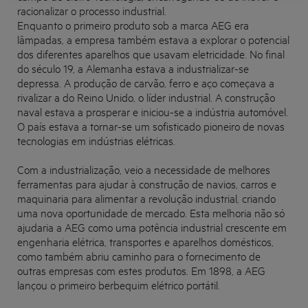
racionalizar o processo industrial.
Enquanto o primeiro produto sob a marca AEG era
lâmpadas, a empresa também estava a explorar o potencial
dos diferentes aparelhos que usavam eletricidade. No final
do século 19, a Alemanha estava a industrializar-se
depressa. A produção de carvão, ferro e aço começava a
rivalizar a do Reino Unido, o líder industrial. A construção
naval estava a prosperar e iniciou-se a indústria automóvel.
O país estava a tornar-se um sofisticado pioneiro de novas
tecnologias em indústrias elétricas.
Com a industrialização, veio a necessidade de melhores
ferramentas para ajudar à construção de navios, carros e
maquinaria para alimentar a revolução industrial, criando
uma nova oportunidade de mercado. Esta melhoria não só
ajudaria a AEG como uma potência industrial crescente em
engenharia elétrica, transportes e aparelhos domésticos,
como também abriu caminho para o fornecimento de
outras empresas com estes produtos. Em 1898, a AEG
lançou o primeiro berbequim elétrico portátil.