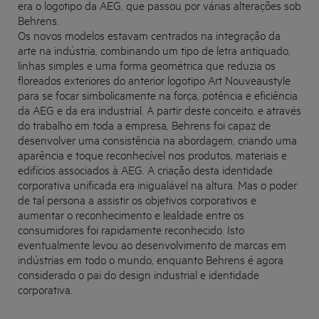
era o logotipo da AEG, que passou por várias alterações sob
Behrens.
Os novos modelos estavam centrados na integração da
arte na indústria, combinando um tipo de letra antiquado,
linhas simples e uma forma geométrica que reduzia os
floreados exteriores do anterior logotipo Art Nouveaustyle
para se focar simbolicamente na força, potência e eficiência
da AEG e da era industrial. A partir deste conceito, e através
do trabalho em toda a empresa, Behrens foi capaz de
desenvolver uma consistência na abordagem, criando uma
aparência e toque reconhecível nos produtos, materiais e
edifícios associados à AEG. A criação desta identidade
corporativa unificada era inigualável na altura. Mas o poder
de tal persona a assistir os objetivos corporativos e
aumentar o reconhecimento e lealdade entre os
consumidores foi rapidamente reconhecido. Isto
eventualmente levou ao desenvolvimento de marcas em
indústrias em todo o mundo, enquanto Behrens é agora
considerado o pai do design industrial e identidade
corporativa.