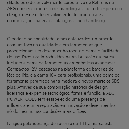
ditado pelo desenvolvimento corporativo de Behrens na
AEG um século antes, o re-branding afetou todo espetro do
design, desde o desenvolvimento do produto até à
comunicação, materiais, catálogos e merchandising.
O poder e personalidade foram enfatizados juntamente
com um foco na qualidade e em ferramentas que
proporcionam um desempenho topo-de-gama e facilidade
de uso. Produtos introduzidos na revitalização da marca
incluem a gama de ferramentas ergonómicas avançadas
Compactos 12V, baseadas na plataforma de baterias de
iões de lítio, e a gama 18V para profissionais; uma gama de
ferramenta para trabalhar a madeira e novos martelos SDS
plus. Através da sua combinação histórica de design,
liderança e expertise tecnológico, forma e função, a
AEG
POWERTOOLS
tem estabelecido uma presença de
influencia e uma reputação em inovação e desempenho
sólido mesmo nas condições mais difíceis.
Dirigido pela liderança de sucesso da TTI, a marca está
preparada para novas conquistas pioneiras. E isto