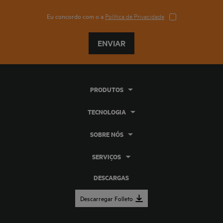
Eu concordo com o a
Política de Privacidade
ENVIAR
PRODUTOS
TECNOLOGIA
SOBRE NÓS
SERVIÇOS
DESCARGAS
Descarregar Folleto