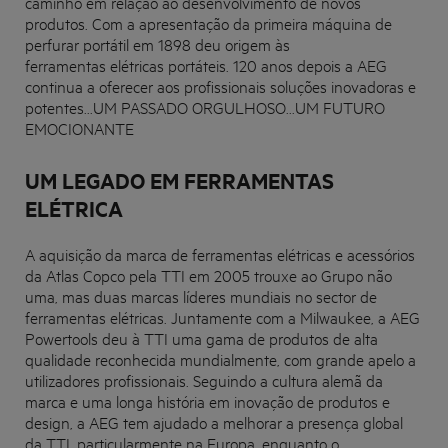
caminho em relação ao desenvolvimento de novos
produtos. Com a apresentação da primeira máquina de
perfurar portátil em 1898 deu origem às
ferramentas elétricas portáteis. 120 anos depois a AEG
continua a oferecer aos profissionais soluções inovadoras e
potentes...UM PASSADO ORGULHOSO...UM FUTURO
EMOCIONANTE
UM LEGADO EM FERRAMENTAS
ELÉTRICA
A aquisição da marca de ferramentas elétricas e acessórios
da Atlas Copco pela TTI em 2005 trouxe ao Grupo não
uma, mas duas marcas líderes mundiais no sector de
ferramentas elétricas. Juntamente com a Milwaukee, a AEG
Powertools deu à TTI uma gama de produtos de alta
qualidade reconhecida mundialmente, com grande apelo a
utilizadores profissionais. Seguindo a cultura alemã da
marca e uma longa história em inovação de produtos e
design, a AEG tem ajudado a melhorar a presença global
da TTI, particularmente na Europa, enquanto o