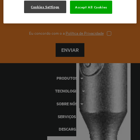
Cookies Settings
Accept All Cookies
Eu concordo com o a
Política de Privacidade
ENVIAR
PRODUTOS
TECNOLOGIA
SOBRE NÓS
SERVIÇOS
DESCARGAS