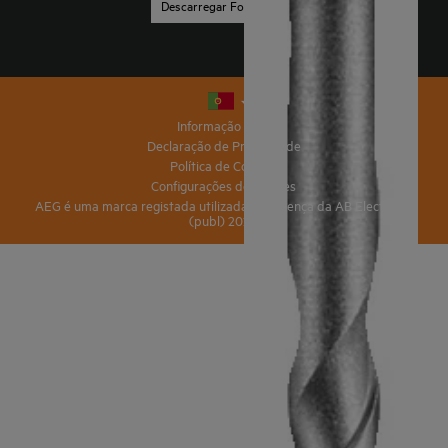
Descarregar Folleto
Informação legal
Declaração de Privacidade
Política de Cookies
Configurações de cookies
AEG é uma marca registada utilizada sob licença da AB Electrolux
(publ) 2020