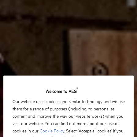
®
Welcome to AEG
Our website uses cookies and similar technology and we use
them for a range of purposes (including, to personalise
content and improve the way our website works) when you
visit our website. You can find out more about our use of
cookies in our
Cookie Policy
. Select 'Accept all cookies' if you