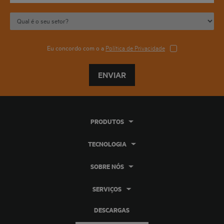
Eu concordo com o a
Política de Privacidade
ENVIAR
PRODUTOS
TECNOLOGIA
SOBRE NÓS
SERVIÇOS
DESCARGAS