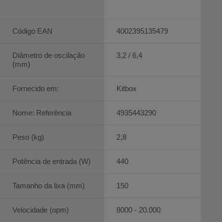
Código EAN
4002395135479
Diâmetro de oscilação
3,2 / 6,4
(mm)
Fornecido em:
Kitbox
Nome: Referência
4935443290
Peso (kg)
2,8
Potência de entrada (W)
440
Tamanho da lixa (mm)
150
Velocidade (opm)
8000 - 20.000