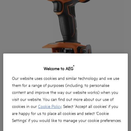
®
Welcome to AEG
Our website uses cookies and similar technology and we use
them for a range of purposes (including, to personalise
content and improve the way our website works) when you
visit our website. You can find out more about our use of
cookies in our
Cookie Policy
. Select 'Accept all cookies' if you
are happy for us to place all cookies and select 'Cookie
Chave de impacto 1/2˝ com anel de fricção para melhor
Settings' if you would like to manage your cookie preferences.
retenção da chave de caixa