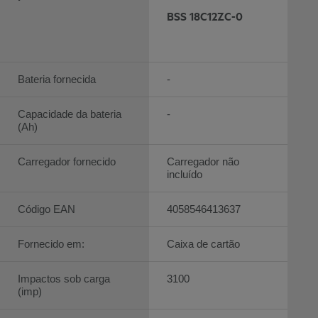
BSS 18C12ZC-0
Bateria fornecida
-
Capacidade da bateria
-
(Ah)
Carregador fornecido
Carregador não
incluído
Código EAN
4058546413637
Fornecido em:
Caixa de cartão
Impactos sob carga
3100
(imp)