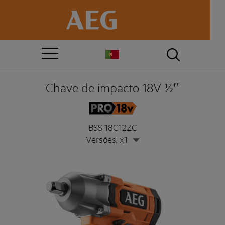
Chave de impacto 18V ½″
BSS 18C12ZC
Versões: x1