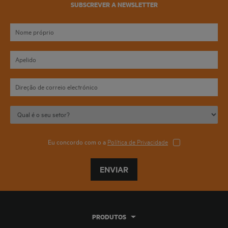
SUBSCREVER A NEWSLETTER
Eu concordo com o a
Política de Privacidade
ENVIAR
PRODUTOS