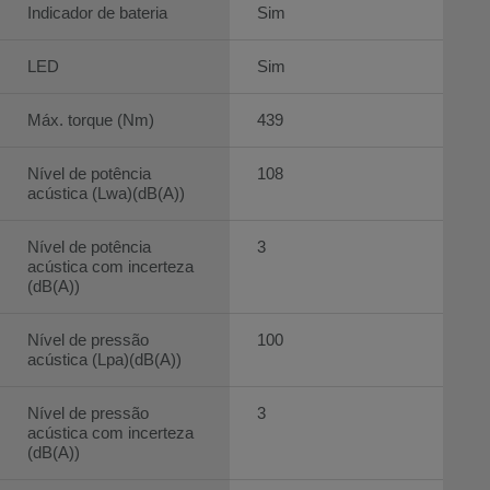
Indicador de bateria
Sim
LED
Sim
Máx. torque (Nm)
439
Nível de potência
108
acústica (Lwa)(dB(A))
Nível de potência
3
acústica com incerteza
(dB(A))
Nível de pressão
100
acústica (Lpa)(dB(A))
Nível de pressão
3
acústica com incerteza
(dB(A))