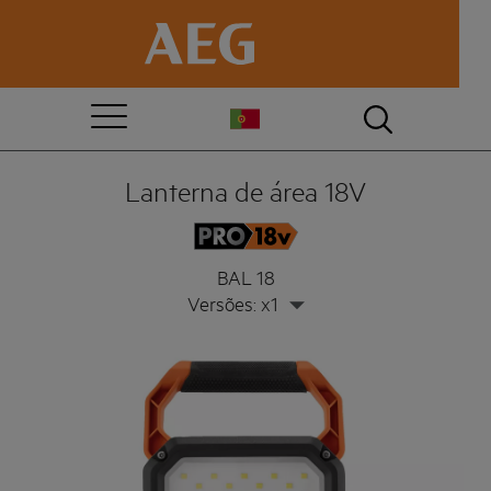
Lanterna de área 18V
BAL 18
Versões: x1