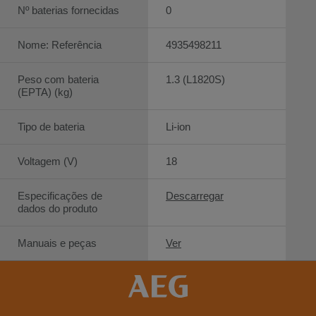
Nº baterias fornecidas
0
Nome: Referência
4935498211
Peso com bateria
1.3 (L1820S)
(EPTA) (kg)
Tipo de bateria
Li-ion
Voltagem (V)
18
Especificações de
Descarregar
dados do produto
Manuais e peças
Ver