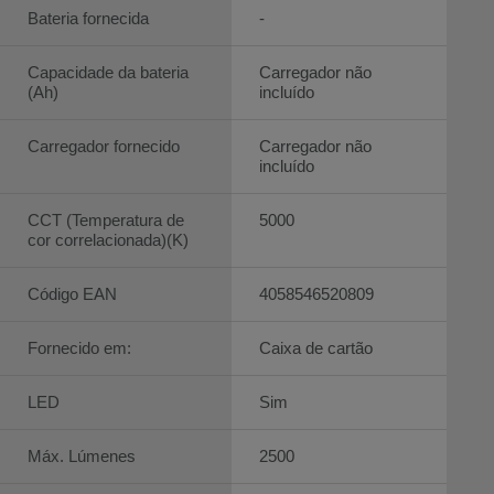
Bateria fornecida
-
Capacidade da bateria
Carregador não
(Ah)
incluído
Carregador fornecido
Carregador não
incluído
CCT (Temperatura de
5000
cor correlacionada)(K)
Código EAN
4058546520809
Fornecido em:
Caixa de cartão
LED
Sim
Máx. Lúmenes
2500