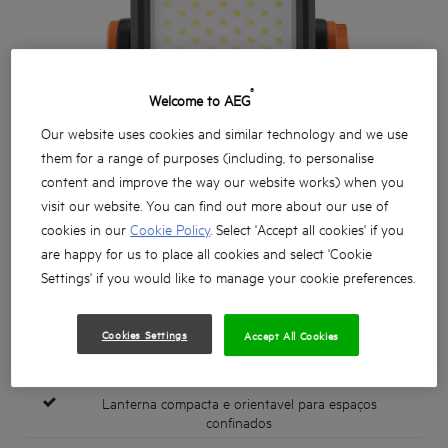
®
Welcome to AEG
Our website uses cookies and similar technology and we use
them for a range of purposes (including, to personalise
content and improve the way our website works) when you
visit our website. You can find out more about our use of
cookies in our
Cookie Policy
. Select 'Accept all cookies' if you
are happy for us to place all cookies and select 'Cookie
Settings' if you would like to manage your cookie preferences.
Cookies Settings
Accept All Cookies
Lanterna compacta e orientavel para espaços
confinados