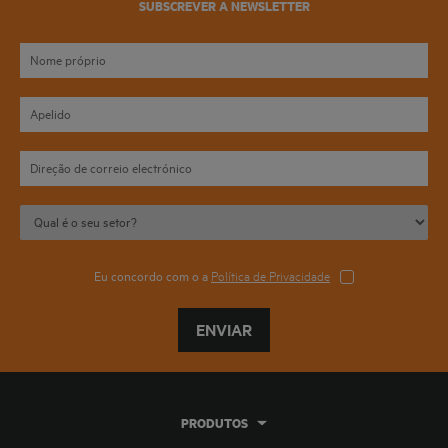
SUBSCREVER A NEWSLETTER
Eu concordo com o a
Política de Privacidade
ENVIAR
PRODUTOS