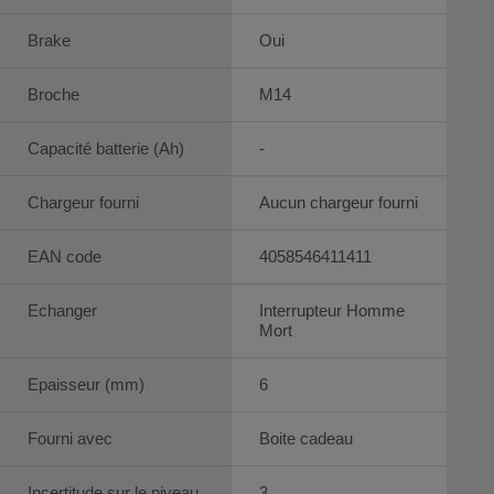
Brake
Oui
Broche
M14
Capacité batterie (Ah)
-
Chargeur fourni
Aucun chargeur fourni
EAN code
4058546411411
Echanger
Interrupteur Homme
Mort
Epaisseur (mm)
6
Fourni avec
Boite cadeau
Incertitude sur le niveau
3