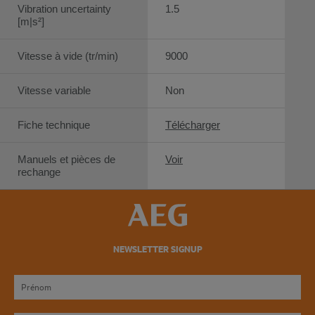
Vibration uncertainty
1.5
[m|s²]
Vitesse à vide (tr/min)
9000
Vitesse variable
Non
Fiche technique
Télécharger
Manuels et pièces de
Voir
rechange
NEWSLETTER SIGNUP