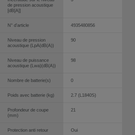
de pression acoustique
[dB[A]]
N° d'article
4935480856
Niveau de pression
90
acoustique (LpA(dB(A))
Niveau de puissance
98
acoustique (Lwa)(dB(A))
Nombre de batterie(s)
0
Poids avec batterie (kg)
2.7 (L1840S)
Profondeur de coupe
21
(mm)
Protection anti retour
Oui