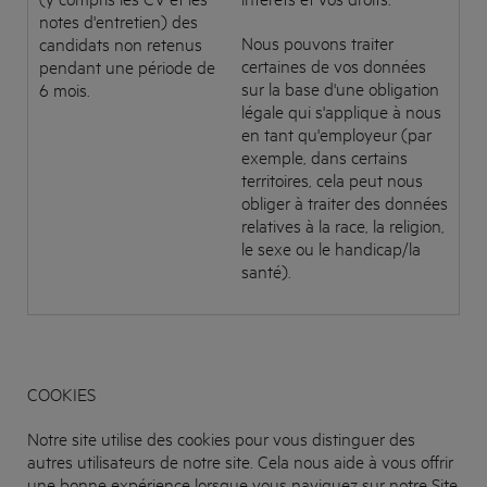
notes d'entretien) des
Nous pouvons traiter
candidats non retenus
certaines de vos données
pendant une période de
sur la base d'une obligation
6 mois.
légale qui s'applique à nous
en tant qu'employeur (par
exemple, dans certains
territoires, cela peut nous
obliger à traiter des données
relatives à la race, la religion,
le sexe ou le handicap/la
santé).
COOKIES
Notre site utilise des cookies pour vous distinguer des
autres utilisateurs de notre site. Cela nous aide à vous offrir
une bonne expérience lorsque vous naviguez sur notre Site