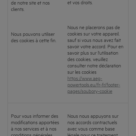
et vos droits.
de notre site et nos
clients.
Nous ne placerons pas de
cookies sur votre appareil,
Nous pouvons utiliser
sauf si vous nous avez fait
des cookies à cette fin.
savoir votre accord. Pour en
savoir plus sur l'utilisation
des cookies, veuillez
consulter notre déclaration
sur les cookies
https://www.aeg-
powertools.eu/fr-fr/footer-
pages/soubory-cookie
Pour vous informer des
Nous nous appuyons sur
modifications apportées
nos accords contractuels
à nos services et à nos
avec vous comme base
conditions générales.
légale pour ce traitement.