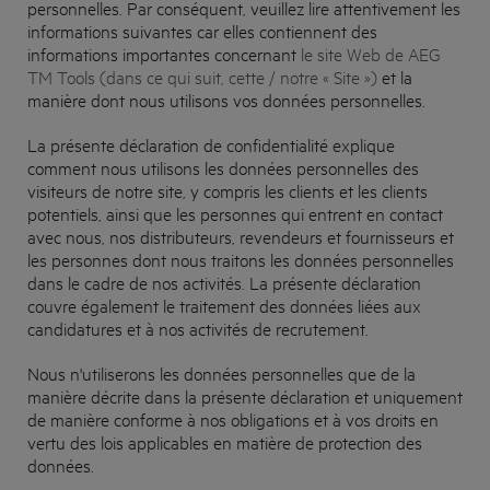
personnelles. Par conséquent, veuillez lire attentivement les
informations suivantes car elles contiennent des
informations importantes concernant
le site Web de AEG
TM Tools (dans ce qui suit, cette / notre « Site »)
et la
manière dont nous utilisons vos données personnelles.
La présente déclaration de confidentialité explique
comment nous utilisons les données personnelles des
visiteurs de notre site, y compris les clients et les clients
potentiels, ainsi que les personnes qui entrent en contact
avec nous, nos distributeurs, revendeurs et fournisseurs et
les personnes dont nous traitons les données personnelles
dans le cadre de nos activités. La présente déclaration
couvre également le traitement des données liées aux
candidatures et à nos activités de recrutement.
Nous n'utiliserons les données personnelles que de la
manière décrite dans la présente déclaration et uniquement
de manière conforme à nos obligations et à vos droits en
vertu des lois applicables en matière de protection des
données.