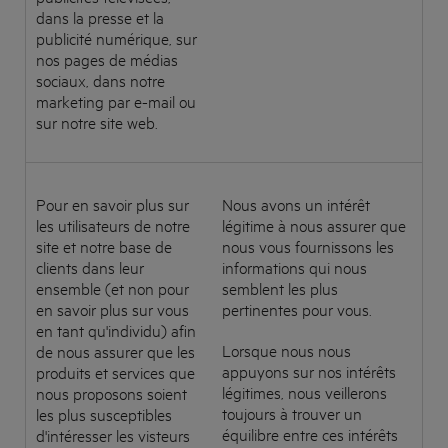
dans la presse et la
publicité numérique, sur
nos pages de médias
sociaux, dans notre
marketing par e-mail ou
sur notre site web.
Pour en savoir plus sur
Nous avons un intérêt
les utilisateurs de notre
légitime à nous assurer que
site et notre base de
nous vous fournissons les
clients dans leur
informations qui nous
ensemble (et non pour
semblent les plus
en savoir plus sur vous
pertinentes pour vous.
en tant qu'individu) afin
Lorsque nous nous
de nous assurer que les
appuyons sur nos intérêts
produits et services que
légitimes, nous veillerons
nous proposons soient
toujours à trouver un
les plus susceptibles
équilibre entre ces intérêts
d'intéresser les visteurs