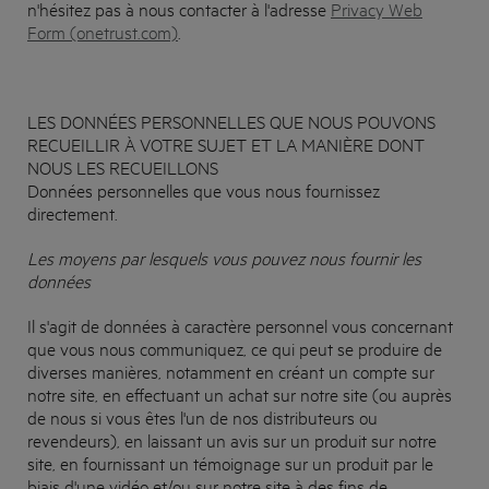
n'hésitez pas à nous contacter à l'adresse
Privacy Web
Form (onetrust.com)
.
LES DONNÉES PERSONNELLES QUE NOUS POUVONS
RECUEILLIR À VOTRE SUJET ET LA MANIÈRE DONT
NOUS LES RECUEILLONS
Données personnelles que vous nous fournissez
directement.
Les moyens par lesquels vous pouvez nous fournir les
données
Il s'agit de données à caractère personnel vous concernant
que vous nous communiquez, ce qui peut se produire de
diverses manières, notamment en créant un compte sur
notre site, en effectuant un achat sur notre site (ou auprès
de nous si vous êtes l'un de nos distributeurs ou
revendeurs), en laissant un avis sur un produit sur notre
site, en fournissant un témoignage sur un produit par le
biais d'une vidéo et/ou sur notre site à des fins de