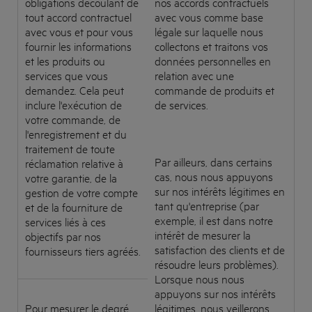
obligations découlant de
nos accords contractuels
tout accord contractuel
avec vous comme base
avec vous et pour vous
légale sur laquelle nous
fournir les informations
collectons et traitons vos
et les produits ou
données personnelles en
services que vous
relation avec une
demandez. Cela peut
commande de produits et
inclure l'exécution de
de services.
votre commande, de
l'enregistrement et du
traitement de toute
Par ailleurs, dans certains
réclamation relative à
cas, nous nous appuyons
votre garantie, de la
sur nos intérêts légitimes en
gestion de votre compte
tant qu'entreprise (par
et de la fourniture de
exemple, il est dans notre
services liés à ces
intérêt de mesurer la
objectifs par nos
satisfaction des clients et de
fournisseurs tiers agréés.
résoudre leurs problèmes).
Lorsque nous nous
appuyons sur nos intérêts
Pour mesurer le degré
légitimes, nous veillerons