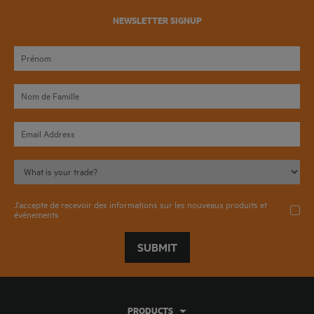
NEWSLETTER SIGNUP
J'accepte de recevoir des informations sur les nouveaux produits et
événements
SUBMIT
PRODUCTS