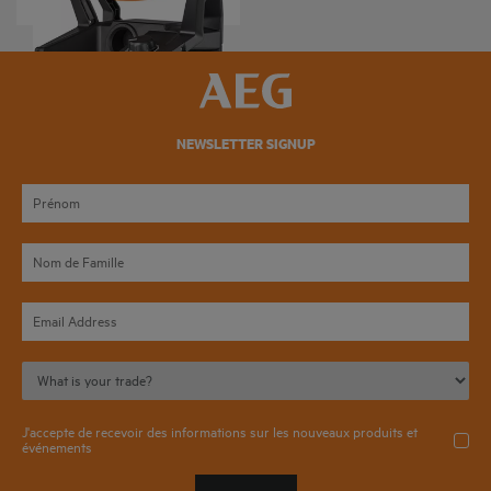
NEWSLETTER SIGNUP
J'accepte de recevoir des informations sur les nouveaux produits et
événements