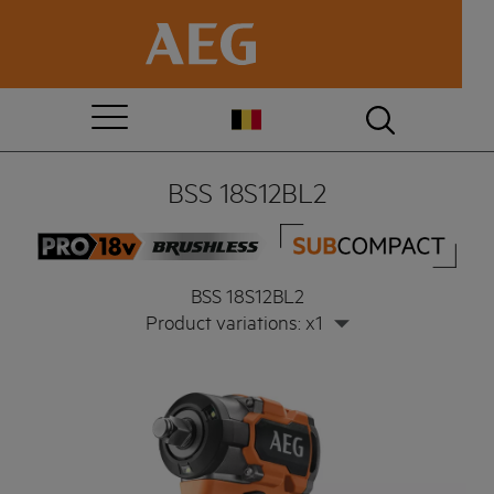
BSS 18S12BL2
BSS 18S12BL2
Product variations: x1