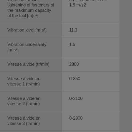
tightening of fasteners of
1,5 m/s2
the maximum capacity
of the tool [m|s²]
Vibration level [m|s²]
11.3
Vibration uncertainty
1.5
[m|s²]
Vitesse à vide (tr/min)
2800
Vitesse à vide en
0-850
vitesse 1 (tr/min)
Vitesse à vide en
0-2100
vitesse 2 (tr/min)
Vitesse à vide en
0-2800
vitesse 3 (tr/min)