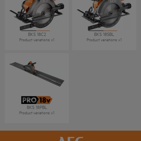
BKS 18C2
BKS 18SBL
Product variations
: x
1
Product variations
: x
1
BKS 18PBL
Product variations
: x
1