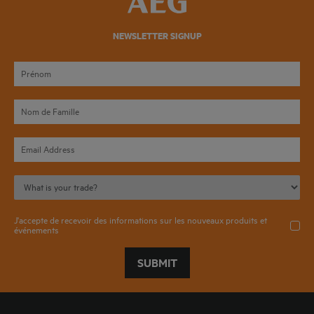
NEWSLETTER SIGNUP
J'accepte de recevoir des informations sur les nouveaux produits et
événements
SUBMIT