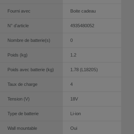
Fourni avec
Boite cadeau
N° d'article
4935480052
Nombre de batterie(s)
0
Poids (kg)
1.2
Poids avec batterie (kg)
1.78 (L1820S)
Taux de charge
4
Tension (V)
18V
Type de batterie
Li-ion
Wall mountable
Oui