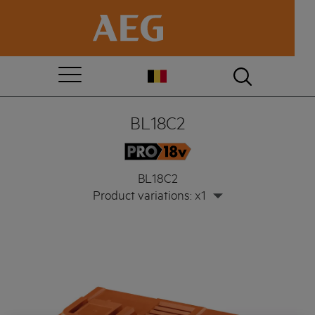
BL18C2
BL18C2
Product variations: x1