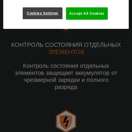
Cookies Settings
Accept All Cookies
КОНТРОЛЬ СОСТОЯНИЯ ОТДЕЛЬНЫХ
ЭЛЕМЕНТОВ
Контроль состояния отдельных
элементов защищает аккумулятор от
чрезмерной зарядки и полного
разряда