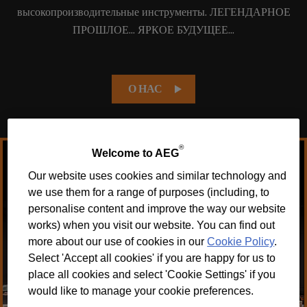
высокопроизводительные инструменты. ЛЕГЕНДАРНОЕ
ПРОШЛОЕ... ЯРКОЕ БУДУЩЕЕ...
О НАС
®
Welcome to AEG
Our website uses cookies and similar technology and
we use them for a range of purposes (including, to
personalise content and improve the way our website
ПОДРОБНЕЕ
works) when you visit our website. You can find out
more about our use of cookies in our
Cookie Policy
.
Select 'Accept all cookies' if you are happy for us to
place all cookies and select 'Cookie Settings' if you
would like to manage your cookie preferences.