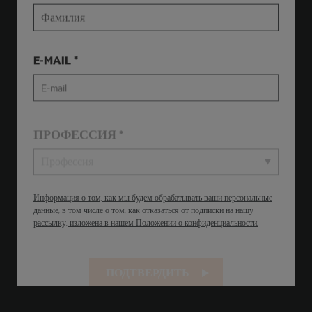
E-MAIL
ПРОФЕССИЯ
Профессия
Информация о том, как мы будем обрабатывать ваши персональные
данные, в том числе о том, как отказаться от подписки на нашу
рассылку, изложена в нашем Положении о конфиденциальности.
ПОДТВЕРДИТЬ