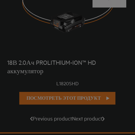
18В 2.0Ач PROLITHIUM-ION™ HD
аккумулятор
L1820SHD
ПОСМОТРЕТЬ ЭТОТ ПРОДУКТ
Previous product
Next product