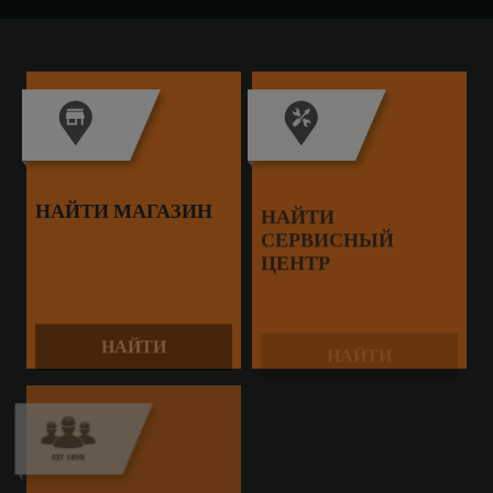
НАЙТИ МАГАЗИН
НАЙТИ
СЕРВИСНЫЙ
ЦЕНТР
НАЙТИ
НАЙТИ