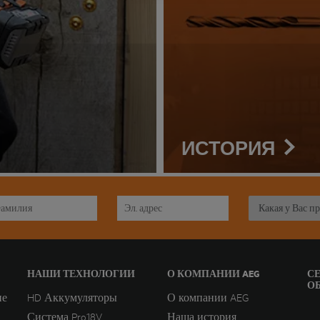
ИСТОРИЯ
НАШИ ТЕХНОЛОГИИ
О КОМПАНИИ AEG
С
О
ие
HD Аккумуляторы
О компании AEG
Система Pro18V
Наша история