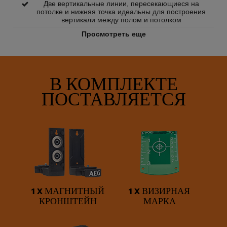
Две вертикальные линии, пересекающиеся на
потолке и нижняя точка идеальны для построения
вертикали между полом и потолком
Просмотреть еще
В КОМПЛЕКТЕ
ПОСТАВЛЯЕТСЯ
1 X МАГНИТНЫЙ
1 X ВИЗИРНАЯ
КРОНШТЕЙН
МАРКА