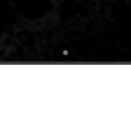
НЕЗАМЕНИМЫЙ ИНСТРУМЕНТ ДЛЯ
ПРОФЕССИОНАЛОВ
18В БЕСЩЁТОЧНАЯ
СВЕРХКОМПАКТНАЯ УДАРНАЯ