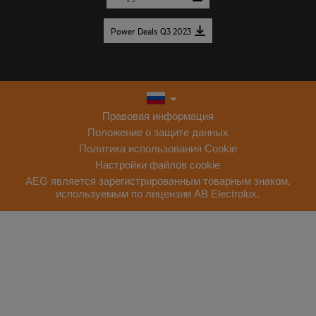
Power Deals Q3 2023
Правовая информация
Положение о защите данных
Политика использования Cookie
Настройки файлов cookie
AEG является зарегистрированным товарным знаком,
используемым по лицензии AB Electrolux.