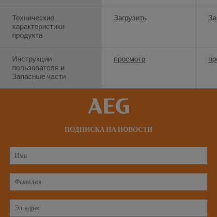
Технические
Загрузить
За
характеристики
продукта
Инструкции
просмотр
пр
пользователя и
Запасные части
ПОДПИСКА НА НОВОСТИ