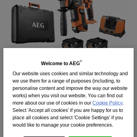
®
Welcome to AEG
Our website uses cookies and similar technology and
we use them for a range of purposes (including, to
personalise content and improve the way our website
works) when you visit our website. You can find out
more about our use of cookies in our
Cookie Policy
.
Select 'Accept all cookies' if you are happy for us to
place all cookies and select 'Cookie Settings' if you
would like to manage your cookie preferences.
L-образный SDS перфоратор для сверления
отверстий в бетоне диаметром до 26 мм