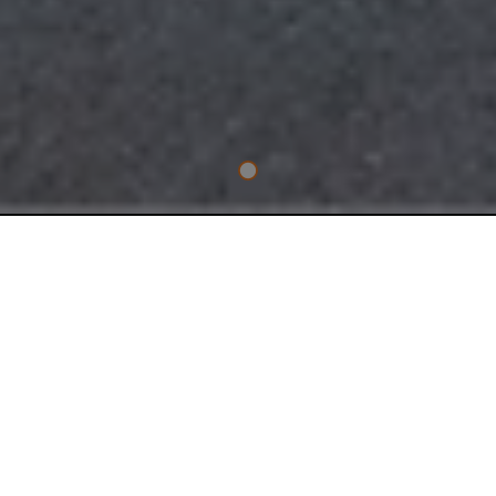
НЕЗАМЕНИМЫЙ ИНСТРУМЕНТ ДЛЯ
ПРОФЕССИОНАЛОВ
18В БЕСЩЁТОЧНАЯ
СВЕРХКОМПАКТНАЯ ДРЕЛЬ-
ШУРУПОВЁРТ