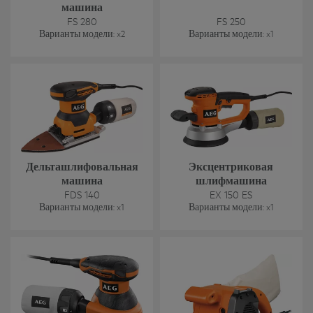
машина
FS 280
FS 250
Варианты модели
: x
2
Варианты модели
: x
1
Дельташлифовальная
Эксцентриковая
машина
шлифмашина
FDS 140
EX 150 ES
Варианты модели
: x
1
Варианты модели
: x
1