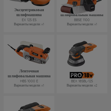
Эксцентриковая
Ленточная
шлифмашина
шлифовальная машина
EX 125 ES
BBSE 1100
Варианты модели
: x
1
Варианты модели
: x
1
Ленточная
шлифовальная машина
HBS 1000 E
BEX 18SBL-125
Варианты модели
: x
1
Варианты модели
: x
2