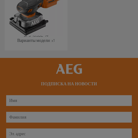
BFS 18SBL-14
Варианты модели
: x
1
ПОДПИСКА НА НОВОСТИ